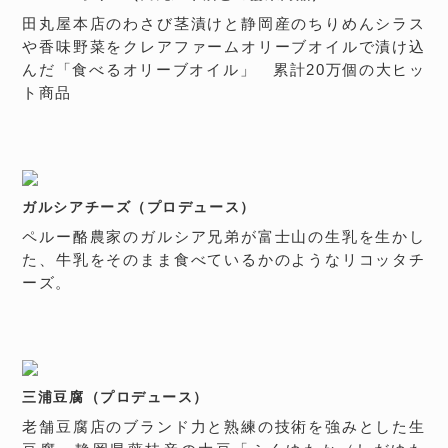
田丸屋本店のわさび茎漬けと静岡産のちりめんシラス
や香味野菜をクレアファームオリーブオイルで漬け込
んだ「食べるオリーブオイル」 累計20万個の大ヒッ
ト商品
ガルシアチーズ（プロデュース）
ペルー酪農家のガルシア兄弟が富士山の生乳を生かし
た、牛乳をそのまま食べているかのようなリコッタチ
ーズ。
三浦豆腐（プロデュース）
老舗豆腐店のブランド力と熟練の技術を強みとした生