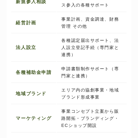
新規参入相談
ス参入の各種サポート
事業計画、資金調達、財務
経営計画
管理 その他
各種認定届出サポート、法
法人設立
人設立登記手続（専門家と
連携）
申請書類制作サポート（専
各種補助金申請
門家と連携）
エリア内の協創事業・地域
地域ブランド
ブランド形成事業
事業コンセプト立案から販
マーケティング
路開拓・ブランディング・
ECショップ開設