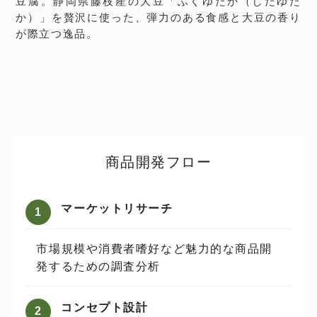
豆腐。静岡県藤枝産の大豆「ふくゆたか（しだゆた
か）」を贅沢に使った、弾力のある食感と大豆の香り
が際立つ逸品。
商品開発フロー
マーケットリサーチ
市場規模や消費者嗜好など魅⼒的な商品開
発するための調査分析
コンセプト設計