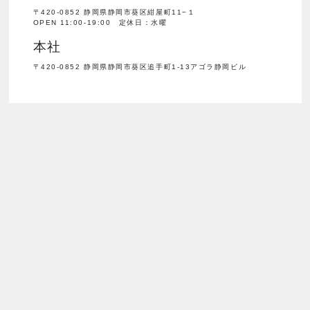
〒420-0852 静岡県静岡市葵区紺屋町11−１
OPEN 11:00-19:00 定休日：水曜
本社
〒420-0852 静岡県静岡市葵区追手町1-13アゴラ静岡ビル