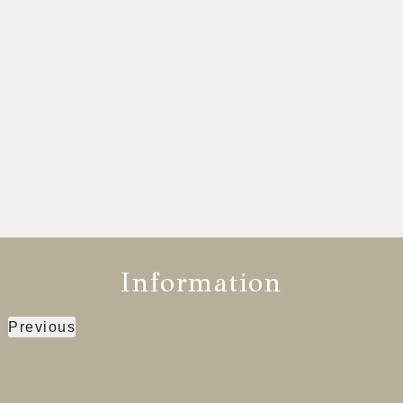
Information
Previous