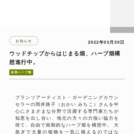
お知らせ
2022年03月30日
ウッドチップからはじまる畑、ハーブ畑構
想進行中。
仮宿ハーブ畑
プランツアーティスト・ガーデニングカウン
セラーの岡井路子（おかい みちこ）さんを中
心にさまざまな分野で活躍する専門家たちが
知恵を出し合い、地元の方々の力強い協力を
得て、自由で画期的なハーブ畑を構想中。 大
急ぎで大量の植物を一気に植えるのではな