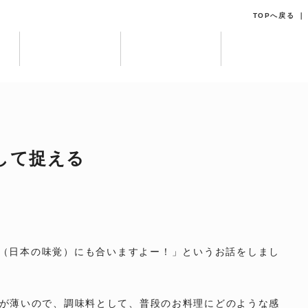
TOPへ戻る
して捉える
（日本の味覚）にも合いますよー！」というお話をしまし
史が薄いので、調味料として、普段のお料理にどのような感