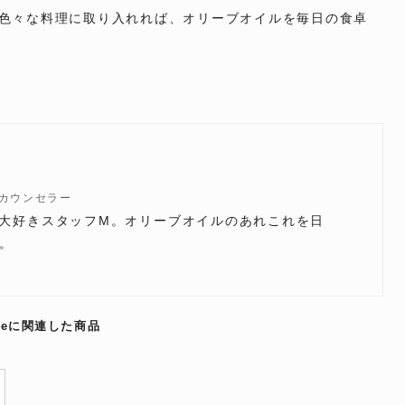
色々な料理に取り入れれば、オリーブオイルを毎日の食卓
理カウンセラー
オイル大好きスタッフM。オリーブオイルのあれこれを日
。
teに関連した商品