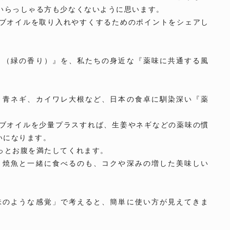
いらっしゃる方も少なくないように思います。
ブオイルを取り入れやすくするためのポイントをシェアし
り（緑の香り）』を、私たちの身近な『薬味に共通する風
、青ネギ、カイワレ大根など、日本の食卓に馴染深い『薬
ブオイルを少量プラスすれば、生姜やネギなどの薬味の慣
いになります。
っとお腹を満たしてくれます。
、焼魚と一緒に食べるのも、コクや深みの増した美味しい
味のような感覚」で考えると、簡単に使い方が見えてきま