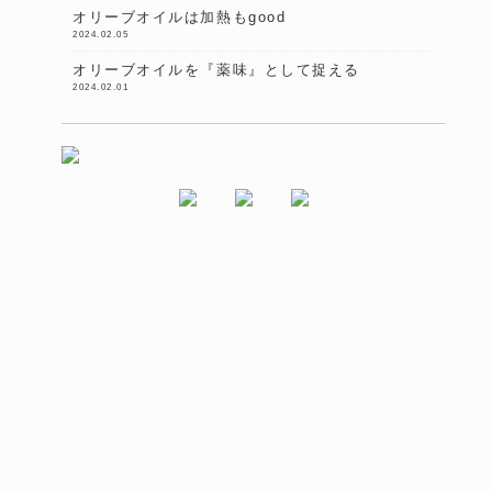
オリーブオイルは加熱もgood
2024.02.05
オリーブオイルを『薬味』として捉える
2024.02.01