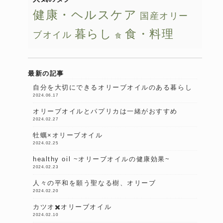
健康・ヘルスケア
国産オリー
暮らし
食・料理
ブオイル
食
最新の記事
自分を大切にできるオリーブオイルのある暮らし
2024.06.17
オリーブオイルとパプリカは一緒がおすすめ
2024.02.27
牡蠣×オリーブオイル
2024.02.25
healthy oil ~オリーブオイルの健康効果~
2024.02.23
人々の平和を願う聖なる樹、オリーブ
2024.02.20
カツオ✖️オリーブオイル
2024.02.10