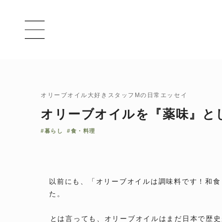
オリーブオイル大好きスタッフMの日常エッセイ
オリーブオイルを『薬味』と
#暮らし
#食・料理
以前にも、「オリーブオイルは調味料です！和食
た。
⁡とは言っても、オリーブオイルはまだ日本で歴