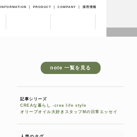
｜
INFORMATION
｜
PRODUCT
｜
COMPANY
｜
採用情報
note 一覧を見る
記事シリーズ
CREAな暮らし -crea life style
オリーブオイル大好きスタッフMの日常エッセイ
人気のタグ