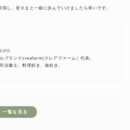
実現し、皆さまと一緒に歩んでいけましたら幸いです。
表取締役
ブランドcreafarm(クレアファーム）代表。
司法書士。料理好き、旅好き。
te 一覧を見る