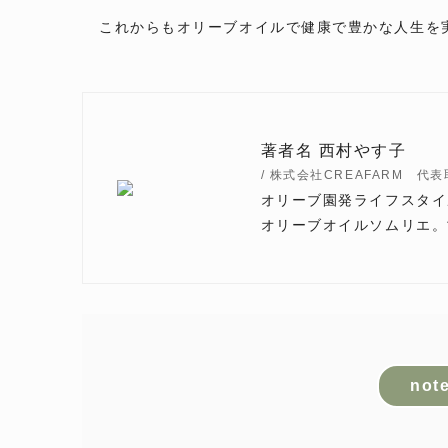
これからもオリーブオイルで健康で豊かな人生を
著者名 西村やす子
/ 株式会社CREAFARM 代
オリーブ園発ライフスタイル
オリーブオイルソムリエ。
no