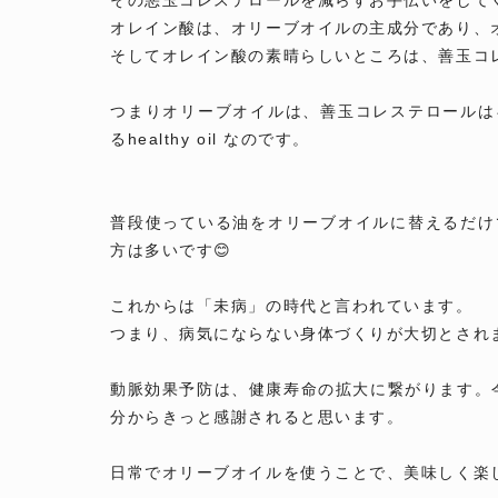
その悪玉コレステロールを減らすお手伝いをして
オレイン酸は、オリーブオイルの主成分であり、
そしてオレイン酸の素晴らしいところは、善玉コ
つまりオリーブオイルは、善玉コレステロールは
るhealthy oil なのです。
普段使っている油をオリーブオイルに替えるだけ
方は多いです😊
これからは「未病」の時代と言われています。
つまり、病気にならない身体づくりが大切とされ
動脈効果予防は、健康寿命の拡大に繋がります。今
分からきっと感謝されると思います。
日常でオリーブオイルを使うことで、美味しく楽