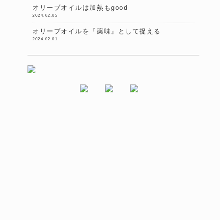
オリーブオイルは加熱もgood
2024.02.05
オリーブオイルを『薬味』として捉える
2024.02.01