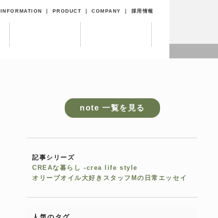
｜
INFORMATION
｜
PRODUCT
｜
COMPANY
｜
採用情報
note 一覧を見る
記事シリーズ
CREAな暮らし -crea life style
オリーブオイル大好きスタッフMの日常エッセイ
人気のタグ