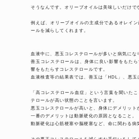
そうなんです。オリーブオイルは美味しいだけで
例えば、オリーブオイルの主成分であるオレイン
ールを減らしてくれます。
血液中に、悪玉コレステロールが多いと病気にな
善玉コレステロールは、身体に良い影響をもたら
響をもたらすコレステロールです。
血液検査等の結果表では、善玉は「HDL」、悪玉
「高コレステロール血症」という言葉を聞いたこ
テロールが高い状態のことを言います。
悪玉コレステロールが高いと、身体にデメリット
一番のデメリットは動脈硬化の原因となること。
動脈硬化は心筋梗塞や脳梗塞など、命に関わる病