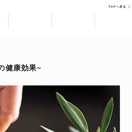
TOPへ戻る
イルの健康効果~