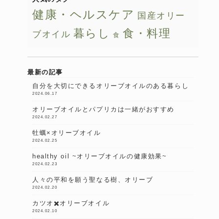
健康・ヘルスケア
国産オリー
暮らし
食・料理
ブオイル
食
最新の記事
自分を大切にできるオリーブオイルのある暮らし
2024.06.17
オリーブオイルとパプリカは一緒がおすすめ
2024.02.27
牡蠣×オリーブオイル
2024.02.25
healthy oil ~オリーブオイルの健康効果~
2024.02.23
人々の平和を願う聖なる樹、オリーブ
2024.02.20
カツオ✖️オリーブオイル
2024.02.10