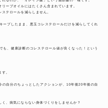
くれるのが、「オレイン酸」という脂肪酸の一種です。
オリーブオイルにはたくさん含まれています。
レステロールを減らしません。
キープしたまま、悪玉コレステロールだけを減らしてくれ
でも、健康診断のコレステロール値が良くなった！という
ます。
の自分のちょっとしたアクションが、10年後20年後の自
しく、病気にならない身体づくりをしませんか？