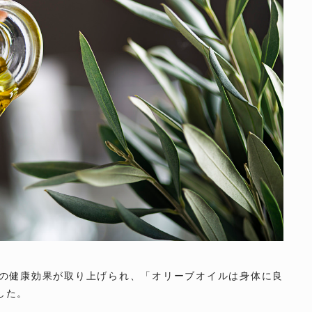
の健康効果が取り上げられ、「オリーブオイルは身体に良
した。