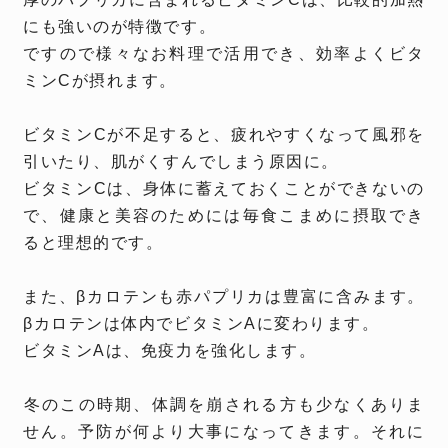
にも強いのが特徴です。
ですので様々なお料理で活用でき、効率よくビタ
ミンCが摂れます。
ビタミンCが不足すると、疲れやすくなって風邪を
引いたり、肌がくすんでしまう原因に。
ビタミンCは、身体に蓄えておくことができないの
で、健康と美容のためには毎食こまめに摂取でき
ると理想的です。
また、βカロテンも赤パプリカは豊富に含みます。
βカロテンは体内でビタミンAに変わります。
ビタミンAは、免疫力を強化します。
冬のこの時期、体調を崩される方も少なくありま
せん。予防が何より大事になってきます。それに