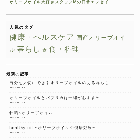
オリーブオイル大好きスタッフMの日常エッセイ
人気のタグ
健康・ヘルスケア
国産オリーブオイ
暮らし
食・料理
ル
食
最新の記事
自分を大切にできるオリーブオイルのある暮らし
2024.06.17
オリーブオイルとパプリカは一緒がおすすめ
2024.02.27
牡蠣×オリーブオイル
2024.02.25
healthy oil ~オリーブオイルの健康効果~
2024.02.23