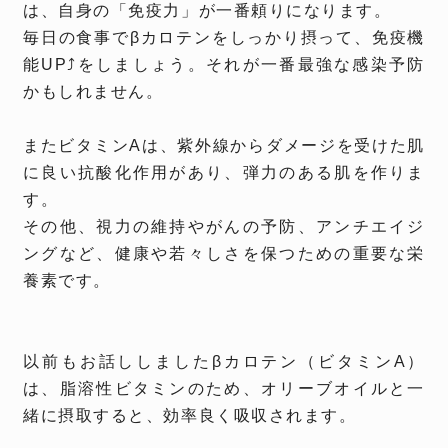
は、自身の「免疫力」が一番頼りになります。
毎日の食事でβカロテンをしっかり摂って、免疫機
能UP⤴をしましょう。それが一番最強な感染予防
かもしれません。
またビタミンAは、紫外線からダメージを受けた肌
に良い抗酸化作用があり、弾力のある肌を作りま
す。
その他、視力の維持やがんの予防、アンチエイジ
ングなど、健康や若々しさを保つための重要な栄
養素です。
以前もお話ししましたβカロテン（ビタミンA）
は、脂溶性ビタミンのため、オリーブオイルと一
緒に摂取すると、効率良く吸収されます。