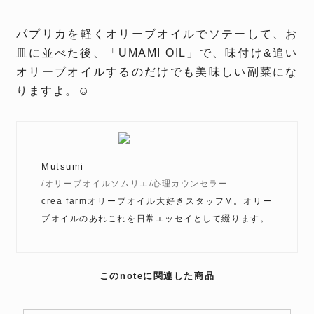
パプリカを軽くオリーブオイルでソテーして、お
皿に並べた後、「UMAMI OIL」で、味付け&追い
オリーブオイルするのだけでも美味しい副菜にな
りますよ。☺️
Mutsumi
/オリーブオイルソムリエ/心理カウンセラー
crea farmオリーブオイル大好きスタッフM。オリー
ブオイルのあれこれを日常エッセイとして綴ります。
このnoteに関連した商品